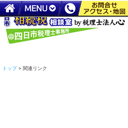
四日市で『相続税申告』なら【税理士法人心 四日市税理士事務所】
トップ
>
関連リンク