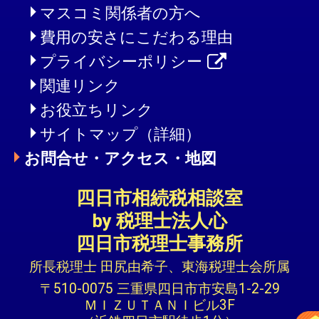
マスコミ関係者の方へ
費用の安さにこだわる理由
プライバシーポリシー
関連リンク
お役立ちリンク
サイトマップ（詳細）
お問合せ・アクセス・地図
四日市相続税相談室
by 税理士法人心
四日市税理士事務所
所長税理士 田尻由希子、東海税理士会所属
〒510-0075 三重県四日市市安島1-2-29
ＭＩＺＵＴＡＮＩビル3F