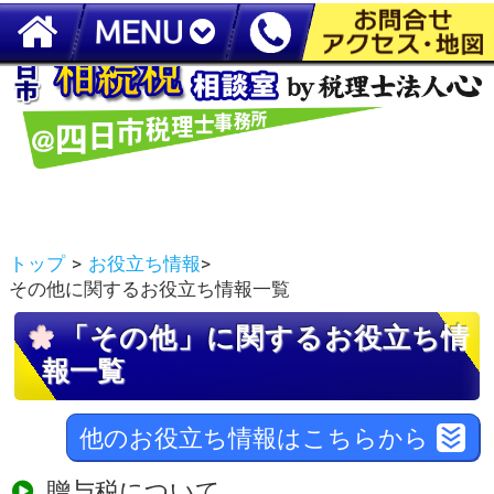
四日市で『相続税申告』なら【税理士法人心 四日市税理士事務所】
トップ
>
お役立ち情報
>
その他に関するお役立ち情報一覧
「その他」に関するお役立ち情
報一覧
他のお役立ち情報はこちらから
贈与税について