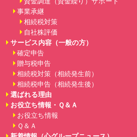
資金調達（資金繰り）
サポート
事業承継
相続税対策
自社株評価
サービス内容（一般の方）
確定申告
贈与税申告
相続税対策（相続発生前）
相続税申告（相続発生後）
選ばれる理由
お役立ち情報・Ｑ＆Ａ
お役立ち情報
Ｑ＆Ａ
新着情報
（心グループニュース）