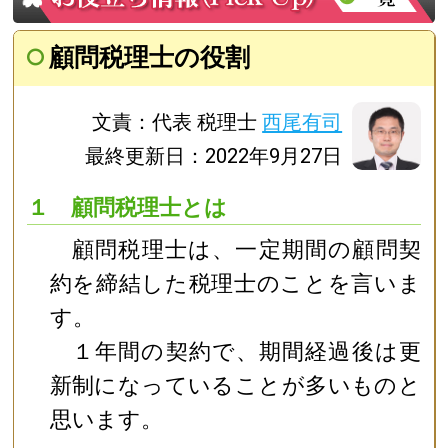
顧問税理士の役割
文責：代表 税理士
西尾有司
最終更新日：2022年9月27日
１ 顧問税理士とは
顧問税理士は、一定期間の顧問契
約を締結した税理士のことを言いま
す。
１年間の契約で、期間経過後は更
新制になっていることが多いものと
思います。